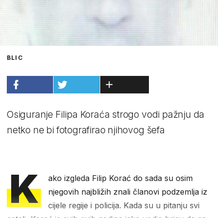
BLIC
Osiguranje Filipa Koraća strogo vodi pažnju da
netko ne bi fotografirao njihovog šefa
K
ako izgleda Filip Korać do sada su osim
njegovih najbližih znali članovi podzemlja iz
cijele regije i policija. Kada su u pitanju svi