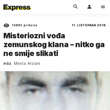
15892
prikaza
11. LISTOPADA 2016.
Misteriozni vođa
zemunskog klana – nitko ga
ne smije slikati
Merita Arslani
PIŠE