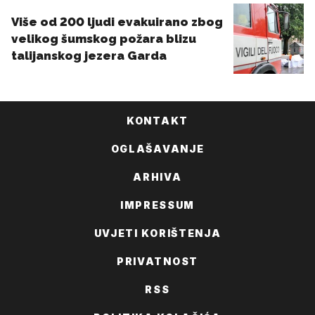
KONTAKT
OGLAŠAVANJE
ARHIVA
IMPRESSUM
UVJETI KORIŠTENJA
PRIVATNOST
RSS