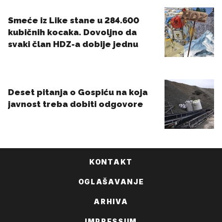
KONTAKT
OGLAŠAVANJE
ARHIVA
IMPRESSUM