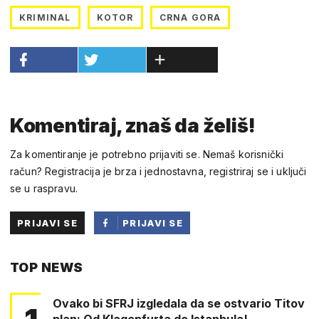
KRIMINAL
KOTOR
CRNA GORA
Komentiraj, znaš da želiš!
Za komentiranje je potrebno prijaviti se. Nemaš korisnički
račun? Registracija je brza i jednostavna, registriraj se i uključi
se u raspravu.
PRIJAVI SE
PRIJAVI SE
PUTEM
TOP NEWS
FACEBOOKA
Ovako bi SFRJ izgledala da se ostvario Titov
plan: Od Klagenfurta do Istanbula!