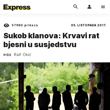
57960
prikaza
05. LISTOPADA 2017.
Sukob klanova: Krvavi rat
bjesni u susjedstvu
Raif Okić
PIŠE