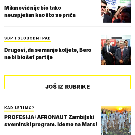
Milanović nije bio tako
neuspješan kao što se priča
SDP I SLOBODNI PAD
Drugovi, da se manje koljete, Bero
ne bi bio šef partije
JOŠ IZ RUBRIKE
KAD LETIMO?
PROFESIJA: AFRONAUT Zambijski
svemirski program. Idemo na Mars!