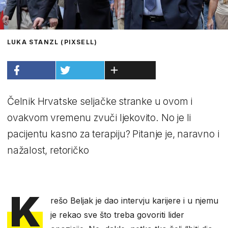
LUKA STANZL (PIXSELL)
Čelnik Hrvatske seljačke stranke u ovom i
ovakvom vremenu zvuči ljekovito. No je li
pacijentu kasno za terapiju? Pitanje je, naravno i
nažalost, retoričko
K
rešo Beljak je dao intervju karijere i u njemu
je rekao sve što treba govoriti lider