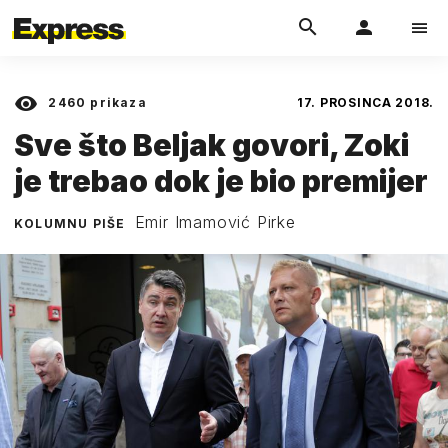
2460
prikaza
17. PROSINCA 2018.
Sve što Beljak govori, Zoki
je trebao dok je bio premijer
Emir Imamović Pirke
KOLUMNU PIŠE