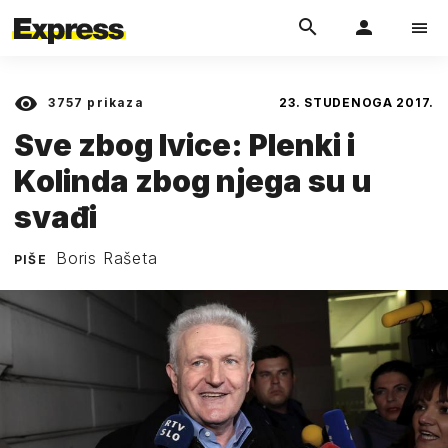
3757
prikaza
23. STUDENOGA 2017.
Sve zbog Ivice: Plenki i
Kolinda zbog njega su u
svađi
Boris Rašeta
PIŠE