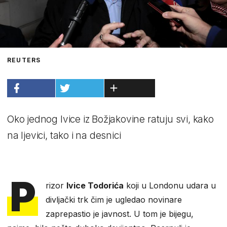
REUTERS
Oko jednog Ivice iz Božjakovine ratuju svi, kako
na ljevici, tako i na desnici
P
rizor
Ivice Todorića
koji u Londonu udara u
divljački trk čim je ugledao novinare
zaprepastio je javnost. U tom je bijegu,