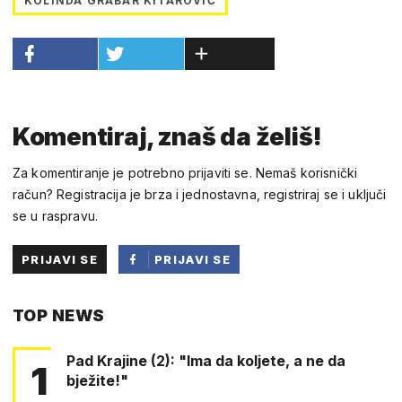
KOLINDA GRABAR KITAROVIĆ
Komentiraj, znaš da želiš!
Za komentiranje je potrebno prijaviti se. Nemaš korisnički
račun? Registracija je brza i jednostavna, registriraj se i uključi
se u raspravu.
PRIJAVI SE
PRIJAVI SE
PUTEM
TOP NEWS
FACEBOOKA
Pad Krajine (2): "Ima da koljete, a ne da
1
bježite!"