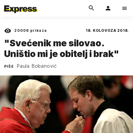
20006
prikaza
18. KOLOVOZA 2018.
"Svećenik me silovao.
Uništio mi je obitelj i brak"
Paula Bobanović
PIŠE