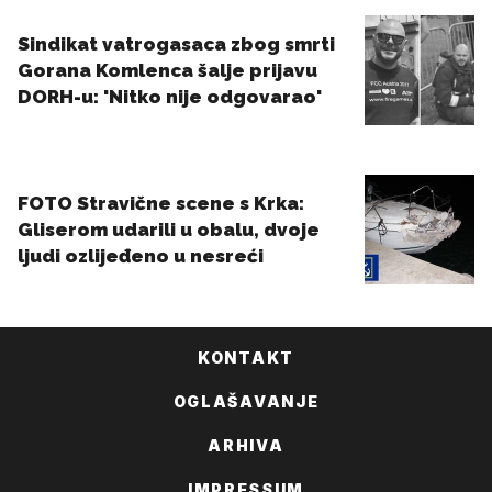
KONTAKT
OGLAŠAVANJE
ARHIVA
IMPRESSUM