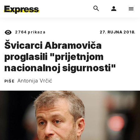
2764
prikaza
27. RUJNA 2018.
Švicarci Abramoviča
proglasili "prijetnjom
nacionalnoj sigurnosti"
Antonija Vrčić
PIŠE