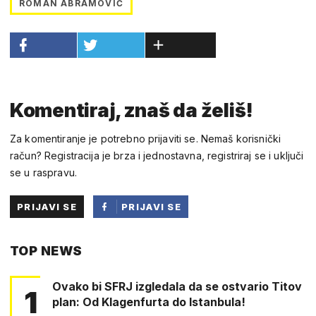
ROMAN ABRAMOVIČ
Komentiraj, znaš da želiš!
Za komentiranje je potrebno prijaviti se. Nemaš korisnički
račun? Registracija je brza i jednostavna, registriraj se i uključi
se u raspravu.
PRIJAVI SE
PRIJAVI SE
PUTEM
TOP NEWS
FACEBOOKA
Ovako bi SFRJ izgledala da se ostvario Titov
1
plan: Od Klagenfurta do Istanbula!