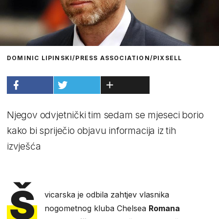
DOMINIC LIPINSKI/PRESS ASSOCIATION/PIXSELL
Njegov odvjetnički tim sedam se mjeseci borio
kako bi spriječio objavu informacija iz tih
izvješća
Š
vicarska je odbila zahtjev vlasnika
nogometnog kluba Chelsea
Romana