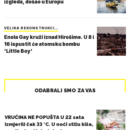
izgleda, došao u Europu
VELIKA REKONSTRUKCI…
Enola Gay kruži iznad Hirošime. U 8 i
16 ispustit će atomsku bombu
'Little Boy'