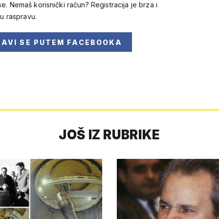
se. Nemaš korisnički račun? Registracija je brza i
 u raspravu.
JAVI SE
PUTEM FACEBOOKA
JOŠ IZ RUBRIKE