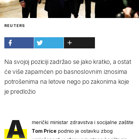
REUTERS
Na svojoj poziciji zadržao se jako kratko, a ostat
će više zapamćen po basnoslovnim iznosima
potrošenima na letove nego po zakonima koje
je predložio
A
merički ministar zdravstva i socijalne zaštite
Tom Price
podnio je ostavku zbog