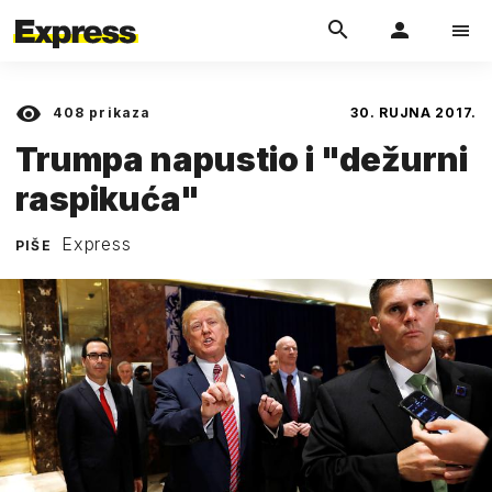
408
prikaza
30. RUJNA 2017.
Trumpa napustio i "dežurni
raspikuća"
Express
PIŠE