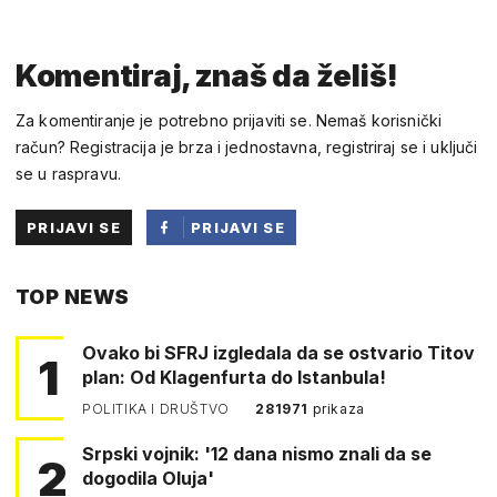
Komentiraj, znaš da želiš!
Za komentiranje je potrebno prijaviti se. Nemaš korisnički
račun? Registracija je brza i jednostavna, registriraj se i uključi
se u raspravu.
PRIJAVI SE
PRIJAVI SE
PUTEM
TOP NEWS
FACEBOOKA
Ovako bi SFRJ izgledala da se ostvario Titov
1
plan: Od Klagenfurta do Istanbula!
POLITIKA I DRUŠTVO
281971
prikaza
Srpski vojnik: '12 dana nismo znali da se
2
dogodila Oluja'