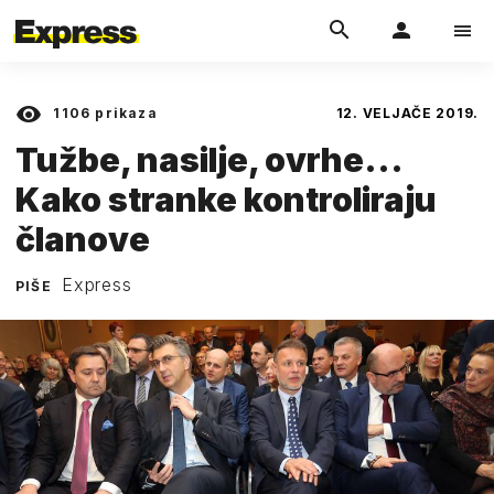
1106
prikaza
12. VELJAČE 2019.
Tužbe, nasilje, ovrhe...
Kako stranke kontroliraju
članove
Express
PIŠE