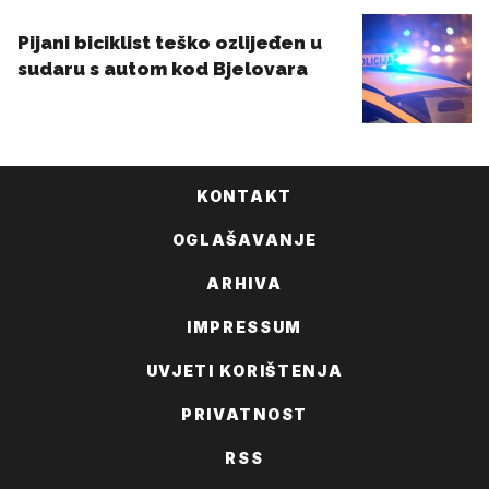
KONTAKT
OGLAŠAVANJE
ARHIVA
IMPRESSUM
UVJETI KORIŠTENJA
PRIVATNOST
RSS