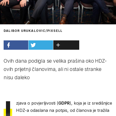
DALIBOR URUKALOVIC/PIXSELL
Ovih dana podigla se velika prašina oko HDZ-
ovih prijetnji članovima, ali ni ostale stranke
nisu daleko
I
zjava o povjerljivosti (
GDPR
), koja je iz središnjice
HDZ-a odaslana na potpis, od članova je tražila