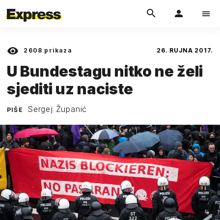
2608
prikaza
26. RUJNA 2017.
U Bundestagu nitko ne želi
sjediti uz naciste
Sergej Županić
PIŠE