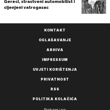
KONTAKT
OGLAŠAVANJE
ARHIVA
IMPRESSUM
UVJETI KORIŠTENJA
PRIVATNOST
RSS
POLITIKA KOLAČIĆA
Prati nas i na: