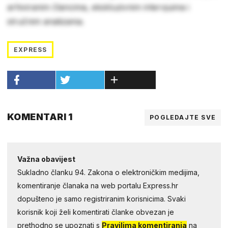
arhiviranim člancima, ekskluzivnim intervjuima i
stručnim analizama.
EXPRESS
KOMENTARI 1
POGLEDAJTE SVE
Važna obavijest
Sukladno članku 94. Zakona o elektroničkim medijima,
komentiranje članaka na web portalu Express.hr
dopušteno je samo registriranim korisnicima. Svaki
korisnik koji želi komentirati članke obvezan je
prethodno se upoznati s
Pravilima komentiranja
na