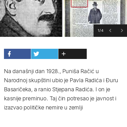
1/4
Na današnji dan 1928., Puniša Račić u
Narodnoj skupštini ubio je Pavla Radića i Đuru
Basaričeka, a ranio Stjepana Radića. I on je
kasnije preminuo. Taj čin potresao je javnost i
izazvao političke nemire u zemlji