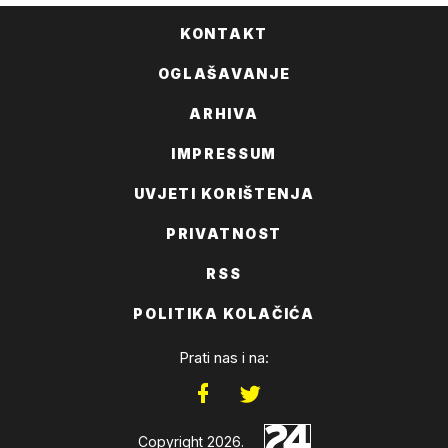
KONTAKT
OGLAŠAVANJE
ARHIVA
IMPRESSUM
UVJETI KORIŠTENJA
PRIVATNOST
RSS
POLITIKA KOLAČIĆA
Prati nas i na:
Copyright 2026.