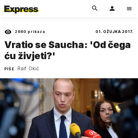
2660
prikaza
01. OŽUJKA 2017.
Vratio se Saucha: 'Od čega
ću živjeti?'
Raif Okić
PIŠE