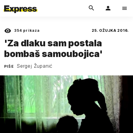
354
prikaza
25. OŽUJKA 2016.
'Za dlaku sam postala
bombaš samoubojica'
Sergej Županić
PIŠE