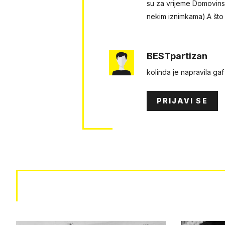
su za vrijeme Domovinsk
nekim iznimkama).A što 
BESTpartizan
kolinda je napravila gaf
PRIJAVI SE