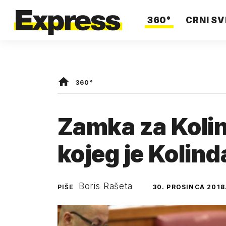
360°
CRNI SV
360°
Zamka za Koli
kojeg je Kolind
Boris Rašeta
PIŠE
30. PROSINCA 2018