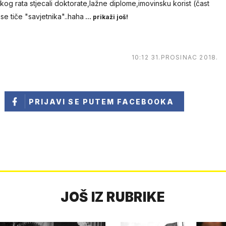
og rata stjecali doktorate,lažne diplome,imovinsku korist (čast
se tiče "savjetnika"..haha
... prikaži još!
10:12 31.PROSINAC 2018.
PRIJAVI SE
PUTEM FACEBOOKA
JOŠ IZ RUBRIKE