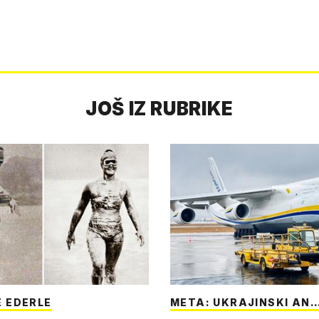
JOŠ IZ RUBRIKE
 EDERLE
META: UKRAJINSKI AN