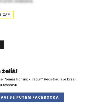
stručnim analizama.
TIZAM
 želiš!
se. Nemaš korisnički račun? Registracija je brza i
 u raspravu.
JAVI SE
PUTEM FACEBOOKA