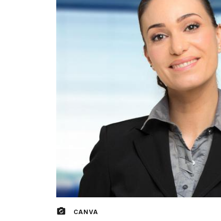
CANVA