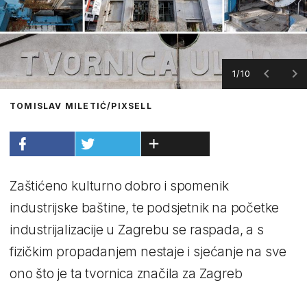
1/10
TOMISLAV MILETIĆ/PIXSELL
Zaštićeno kulturno dobro i spomenik
industrijske baštine, te podsjetnik na početke
industrijalizacije u Zagrebu se raspada, a s
fizičkim propadanjem nestaje i sjećanje na sve
ono što je ta tvornica značila za Zagreb