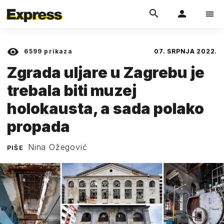
6599
prikaza
07. SRPNJA 2022.
Zgrada uljare u Zagrebu je
trebala biti muzej
holokausta, a sada polako
propada
Nina Ožegović
PIŠE