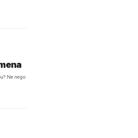
imena
ebu? Ne nego