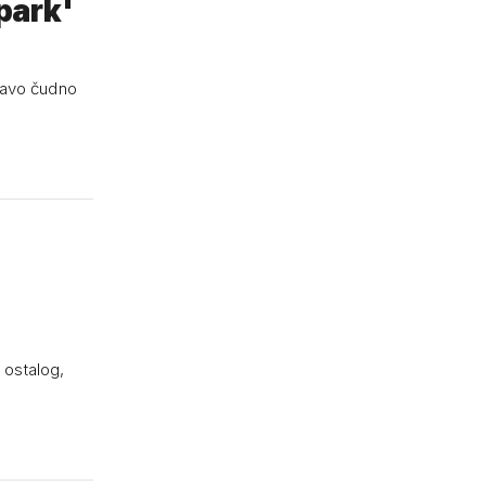
pravo čudno
 ostalog,