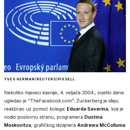
YVES HERMAN/REUTERS/PIXSELL
Nekoliko mjeseci kasnije, 4. veljače 2004., svjetlo dana
ugledao je "TheFacebook.com". Zuckerberg je ideju
realizirao uz pomoć kolega:
Eduarda Saverina
, koji je
vodio poslovnu stranu, programera
Dustina
Moskovitza
, grafičkog dizajnera
Andrewa McColluma