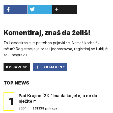
Komentiraj, znaš da želiš!
Za komentiranje je potrebno prijaviti se. Nemaš korisnički
račun? Registracija je brza i jednostavna, registriraj se i uključi
se u raspravu.
PRIJAVI SE
PRIJAVI SE
PUTEM
TOP NEWS
FACEBOOKA
Pad Krajine (2): "Ima da koljete, a ne da
1
bježite!"
360°
231338
prikaza