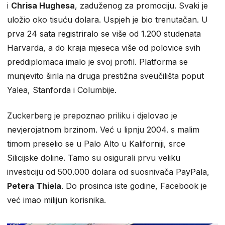
i
Chrisa Hughesa
, zaduženog za promociju. Svaki je
uložio oko tisuću dolara. Uspjeh je bio trenutačan. U
prva 24 sata registriralo se više od 1.200 studenata
Harvarda, a do kraja mjeseca više od polovice svih
preddiplomaca imalo je svoj profil. Platforma se
munjevito širila na druga prestižna sveučilišta poput
Yalea, Stanforda i Columbije.
Zuckerberg je prepoznao priliku i djelovao je
nevjerojatnom brzinom. Već u lipnju 2004. s malim
timom preselio se u Palo Alto u Kaliforniji, srce
Silicijske doline. Tamo su osigurali prvu veliku
investiciju od 500.000 dolara od suosnivača PayPala,
Petera Thiela
. Do prosinca iste godine, Facebook je
već imao milijun korisnika.