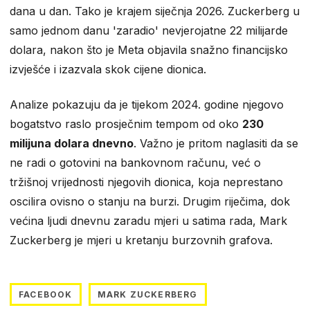
dana u dan. Tako je krajem siječnja 2026. Zuckerberg u
samo jednom danu 'zaradio' nevjerojatne 22 milijarde
dolara, nakon što je Meta objavila snažno financijsko
izvješće i izazvala skok cijene dionica.
Analize pokazuju da je tijekom 2024. godine njegovo
bogatstvo raslo prosječnim tempom od oko
230
milijuna dolara dnevno
. Važno je pritom naglasiti da se
ne radi o gotovini na bankovnom računu, već o
tržišnoj vrijednosti njegovih dionica, koja neprestano
oscilira ovisno o stanju na burzi. Drugim riječima, dok
većina ljudi dnevnu zaradu mjeri u satima rada, Mark
Zuckerberg je mjeri u kretanju burzovnih grafova.
FACEBOOK
MARK ZUCKERBERG