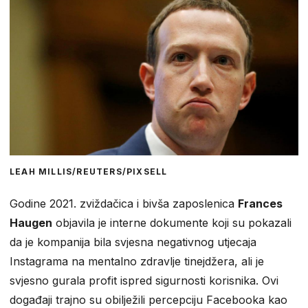
LEAH MILLIS/REUTERS/PIXSELL
Godine 2021. zviždačica i bivša zaposlenica
Frances
Haugen
objavila je interne dokumente koji su pokazali
da je kompanija bila svjesna negativnog utjecaja
Instagrama na mentalno zdravlje tinejdžera, ali je
svjesno gurala profit ispred sigurnosti korisnika. Ovi
događaji trajno su obilježili percepciju Facebooka kao