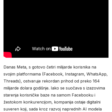
Danas Meta, s gotovo četiri milijarde korisnika na
svojim platformama (Facebook, Instagram, WhatsApp,
Threads), ostvaruje rekordan prihod od preko 164
milijarde dolara godišnje. Iako se suočava s izazovima
starenja korisničke baze na samom Facebooku i
žestokom konkurencijom, kompanija ostaje digitalni
suveren koji, sada kroz razvoj naprednih AI modela