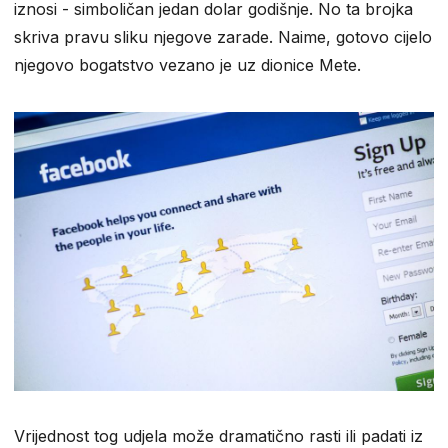
iznosi - simboličan jedan dolar godišnje. No ta brojka
skriva pravu sliku njegove zarade. Naime, gotovo cijelo
njegovo bogatstvo vezano je uz dionice Mete.
Vrijednost tog udjela može dramatično rasti ili padati iz