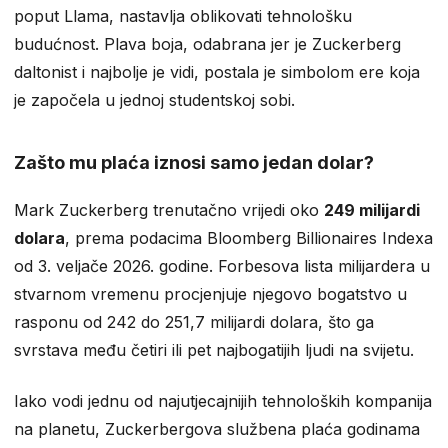
poput Llama, nastavlja oblikovati tehnološku
budućnost. Plava boja, odabrana jer je Zuckerberg
daltonist i najbolje je vidi, postala je simbolom ere koja
je započela u jednoj studentskoj sobi.
Zašto mu plaća iznosi samo jedan dolar?
Mark Zuckerberg trenutačno vrijedi oko
249 milijardi
dolara
, prema podacima Bloomberg Billionaires Indexa
od 3. veljače 2026. godine. Forbesova lista milijardera u
stvarnom vremenu procjenjuje njegovo bogatstvo u
rasponu od 242 do 251,7 milijardi dolara, što ga
svrstava među četiri ili pet najbogatijih ljudi na svijetu.
Iako vodi jednu od najutjecajnijih tehnoloških kompanija
na planetu, Zuckerbergova službena plaća godinama