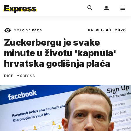
2212
prikaza
04. VELJAČE 2026.
Zuckerbergu je svake
minute u životu 'kapnula'
hrvatska godišnja plaća
Express
PIŠE