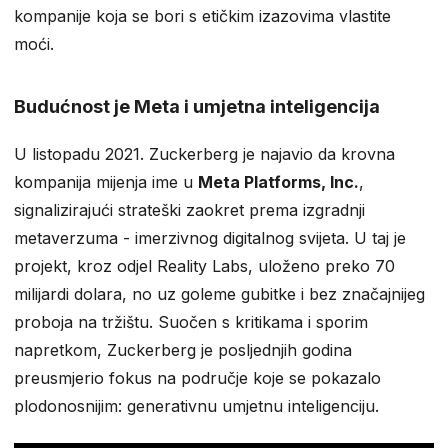
kompanije koja se bori s etičkim izazovima vlastite
moći.
Budućnost je Meta i umjetna inteligencija
U listopadu 2021. Zuckerberg je najavio da krovna
kompanija mijenja ime u
Meta Platforms, Inc.
,
signalizirajući strateški zaokret prema izgradnji
metaverzuma - imerzivnog digitalnog svijeta. U taj je
projekt, kroz odjel Reality Labs, uloženo preko 70
milijardi dolara, no uz goleme gubitke i bez značajnijeg
proboja na tržištu. Suočen s kritikama i sporim
napretkom, Zuckerberg je posljednjih godina
preusmjerio fokus na područje koje se pokazalo
plodonosnijim: generativnu umjetnu inteligenciju.