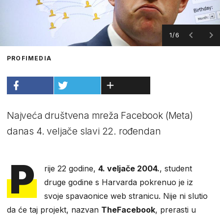
1/6
PROFIMEDIA
Najveća društvena mreža Facebook (Meta)
danas 4. veljače slavi 22. rođendan
P
rije 22 godine,
4. veljače 2004.
, student
druge godine s Harvarda pokrenuo je iz
svoje spavaonice web stranicu. Nije ni slutio
da će taj projekt, nazvan
TheFacebook
, prerasti u