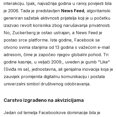
interakciju. Ipak, najvažnija godina u ranoj povijesti bila
je 2006. Tada je predstavljen
News Feed
, algoritamski
generiran sažetak aktivnosti prijatelja koji je u početku
izazvao revolt korisnika zbog narušavanja privatnosti.
No, Zuckerberg je ostao ustrajan, a News Feed je
postao srce platforme. Iste godine, Facebook se
otvorio svima starijima od 13 godina s važećom e-mail
adresom, čime je započeo njegov globalni pohod. Tri
godine kasnije, u veljači 2009., uveden je gumb "Like"
(Sviđa mi se), jednostavna, ali genijalna inovacija koja je
zauvijek promijenila digitalnu komunikaciju i postala
univerzalni simbol društvenog odobravanja.
Carstvo izgrađeno na akvizicijama
Jedan od temelja Facebookove dominacije bila je