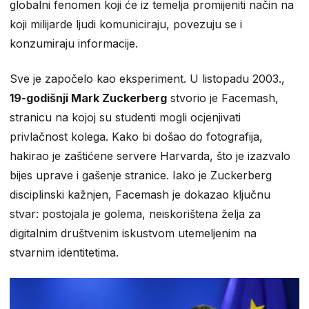
globalni fenomen koji će iz temelja promijeniti način na
koji milijarde ljudi komuniciraju, povezuju se i
konzumiraju informacije.
Sve je započelo kao eksperiment. U listopadu 2003.,
19-godišnji Mark Zuckerberg
stvorio je Facemash,
stranicu na kojoj su studenti mogli ocjenjivati
privlačnost kolega. Kako bi došao do fotografija,
hakirao je zaštićene servere Harvarda, što je izazvalo
bijes uprave i gašenje stranice. Iako je Zuckerberg
disciplinski kažnjen, Facemash je dokazao ključnu
stvar: postojala je golema, neiskorištena želja za
digitalnim društvenim iskustvom utemeljenim na
stvarnim identitetima.