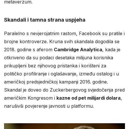
metaverzum.
Skandali i tamna strana uspjeha
Paralelno s nevjerojatnim rastom, Facebook su pratile i
brojne kontroverze. Kruna svih skandala dogodila se
2018. godine s aferom
Cambridge Analytica
, kada je
otkriveno da su podaci desetaka milijuna korisnika
prikupljeni bez njihovog pristanka i korišteni za
političko profiliranje i oglašavanje, između ostalog i u
američkoj predsjedničkoj kampanji 2016. godine.
Skandal je doveo do Zuckerbergovog svjedočenja pred
američkim Kongresom i
kazne od pet milijardi dolara
,
narušivši povjerenje javnosti u platformu.