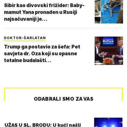
Sibir kao divovski frižider: Baby-
mamut Yana pronađen u Rusiji
najsačuvaniji je…
DOKTOR-ŠARLATAN
Trump ga postavio za šefa: Pet
savjeta dr. Oza koji su opasne
totalne budalašti…