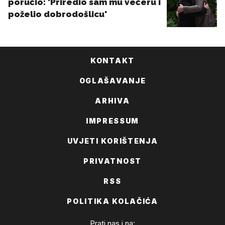
KONTAKT
OGLAŠAVANJE
ARHIVA
IMPRESSUM
UVJETI KORIŠTENJA
PRIVATNOST
RSS
POLITIKA KOLAČIĆA
Prati nas i na: