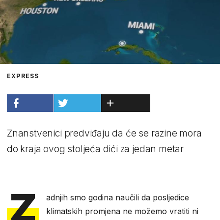
EXPRESS
Znanstvenici predviđaju da će se razine mora
do kraja ovog stoljeća dići za jedan metar
Z
adnjih smo godina naučili da posljedice
klimatskih promjena ne možemo vratiti ni