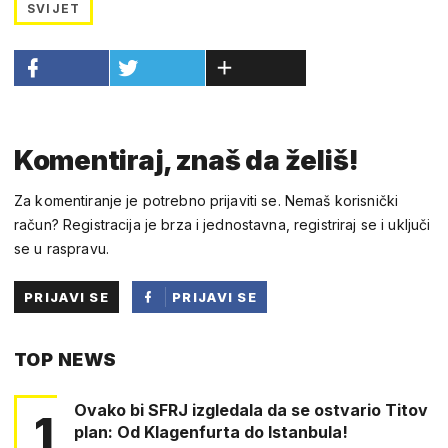
SVIJET
Komentiraj, znaš da želiš!
Za komentiranje je potrebno prijaviti se. Nemaš korisnički
račun? Registracija je brza i jednostavna, registriraj se i uključi
se u raspravu.
PRIJAVI SE
PRIJAVI SE
PUTEM
TOP NEWS
FACEBOOKA
Ovako bi SFRJ izgledala da se ostvario Titov
1
plan: Od Klagenfurta do Istanbula!