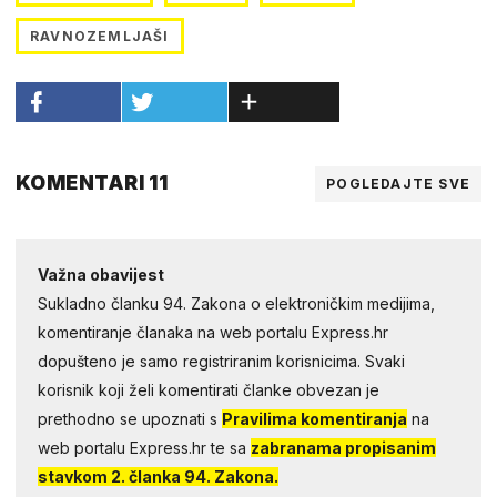
RAVNOZEMLJAŠI
KOMENTARI 11
POGLEDAJTE SVE
Važna obavijest
Sukladno članku 94. Zakona o elektroničkim medijima,
komentiranje članaka na web portalu Express.hr
dopušteno je samo registriranim korisnicima. Svaki
korisnik koji želi komentirati članke obvezan je
prethodno se upoznati s
Pravilima komentiranja
na
web portalu Express.hr te sa
zabranama propisanim
stavkom 2. članka 94. Zakona.