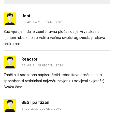
Joni
08:48 24.SIJEČANJ 2019.
Sad vjerujem da je zemlja ravna ploča i da je Hrvatska na
njenom rubu zato se velika većina svjetskog izmeta preljeva
preko nas!
Reactor
08:45 24.SIJEČANJ 2019.
Znači nisi sposoban napisati četiri jednostavne rečenice, ali
sposoban si raskrinkati najveću zavjeru u povijesti svijeta? :)
Svaka čast.
BESTpartizan
21:22 23.SIJEČANJ 2019.