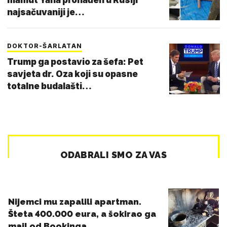
najsačuvaniji je…
DOKTOR-ŠARLATAN
Trump ga postavio za šefa: Pet
savjeta dr. Oza koji su opasne
totalne budalašti…