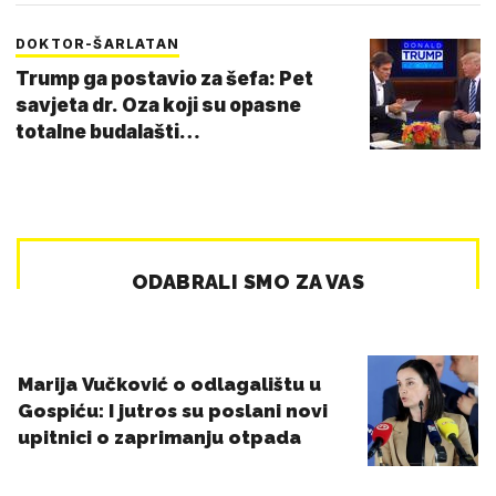
DOKTOR-ŠARLATAN
Trump ga postavio za šefa: Pet
savjeta dr. Oza koji su opasne
totalne budalašti…