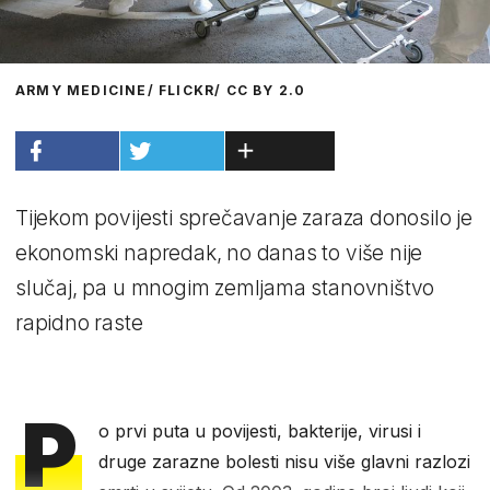
ARMY MEDICINE/ FLICKR/ CC BY 2.0
Tijekom povijesti sprečavanje zaraza donosilo je
ekonomski napredak, no danas to više nije
slučaj, pa u mnogim zemljama stanovništvo
rapidno raste
P
o prvi puta u povijesti, bakterije, virusi i
druge zarazne bolesti nisu više glavni razlozi