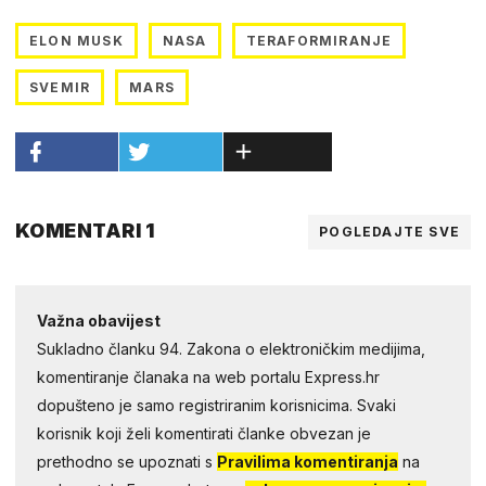
ELON MUSK
NASA
TERAFORMIRANJE
SVEMIR
MARS
KOMENTARI 1
POGLEDAJTE SVE
Važna obavijest
Sukladno članku 94. Zakona o elektroničkim medijima,
komentiranje članaka na web portalu Express.hr
dopušteno je samo registriranim korisnicima. Svaki
korisnik koji želi komentirati članke obvezan je
prethodno se upoznati s
Pravilima komentiranja
na