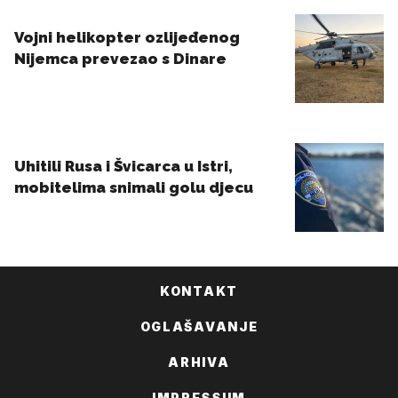
KONTAKT
OGLAŠAVANJE
ARHIVA
IMPRESSUM