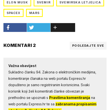
ELON MUSK
SVEMIR
SVEMIRSKA LETJELICA
SPACEX
MARS
KOMENTARI 2
POGLEDAJTE SVE
Važna obavijest
Sukladno članku 94. Zakona o elektroničkim medijima,
komentiranje članaka na web portalu Express.hr
dopušteno je samo registriranim korisnicima. Svaki
korisnik koji želi komentirati članke obvezan je
prethodno se upoznati s
Pravilima komentiranja
na
web portalu Express.hr te sa
zabranama propisanim