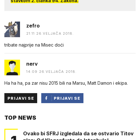
stavkom 2. članka 94. Zakona.
zefro
21:11 26.VELJAČA 2018.
tribate najprije na Misec doći
nerv
14:09 26.VELJAČA 2018.
Ha ha ha, pa zar nisu 2015 bili na Marsu, Matt Damon i ekipa.
PRIJAVI SE
PRIJAVI SE
PUTEM
TOP NEWS
FACEBOOKA
Ovako bi SFRJ izgledala da se ostvario Titov