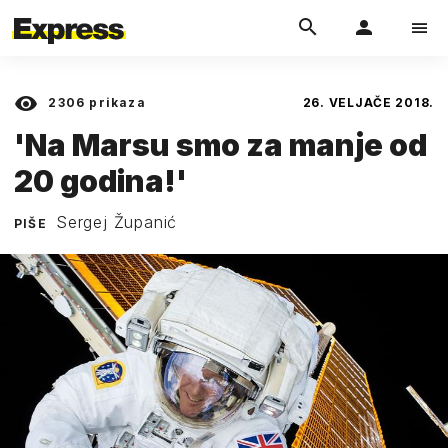
2306
prikaza
26. VELJAČE 2018.
'Na Marsu smo za manje od
20 godina!'
Sergej Županić
PIŠE