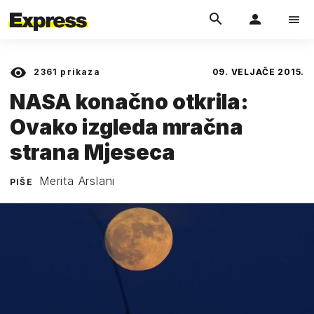
2361
prikaza
09. VELJAČE 2015.
NASA konačno otkrila:
Ovako izgleda mračna
strana Mjeseca
Merita Arslani
PIŠE