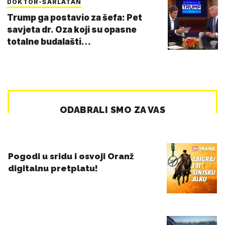
DOKTOR-ŠARLATAN
Trump ga postavio za šefa: Pet
savjeta dr. Oza koji su opasne
totalne budalašti…