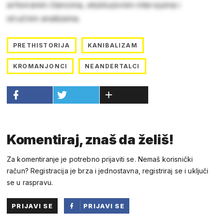
arhiviranim člancima, ekskluzivnim intervjuima i
stručnim analizama.
PRETHISTORIJA
KANIBALIZAM
KROMANJONCI
NEANDERTALCI
Komentiraj, znaš da želiš!
Za komentiranje je potrebno prijaviti se. Nemaš korisnički
račun? Registracija je brza i jednostavna, registriraj se i uključi
se u raspravu.
PRIJAVI SE
PRIJAVI SE