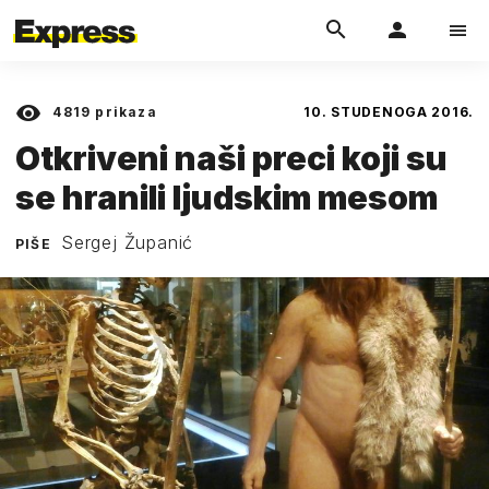
4819
prikaza
10. STUDENOGA 2016.
Otkriveni naši preci koji su
se hranili ljudskim mesom
Sergej Županić
PIŠE