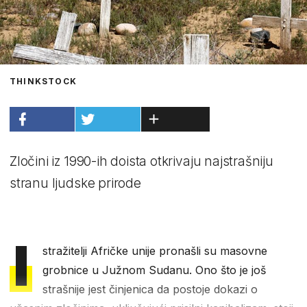
THINKSTOCK
Zločini iz 1990-ih doista otkrivaju najstrašniju
stranu ljudske prirode
I
stražitelji Afričke unije pronašli su masovne
grobnice u Južnom Sudanu. Ono što je još
strašnije jest činjenica da postoje dokazi o