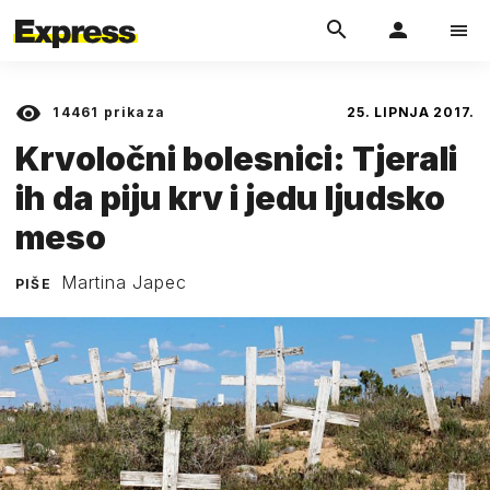
14461
prikaza
25. LIPNJA 2017.
Krvoločni bolesnici: Tjerali
ih da piju krv i jedu ljudsko
meso
Martina Japec
PIŠE