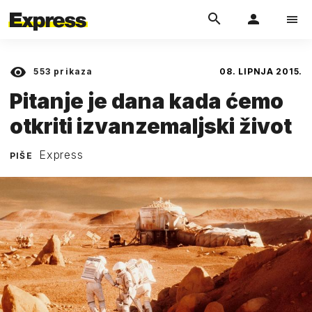
553
prikaza
08. LIPNJA 2015.
Pitanje je dana kada ćemo
otkriti izvanzemaljski život
Express
PIŠE