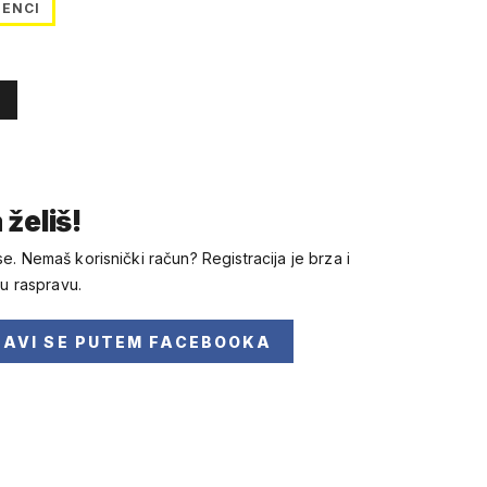
TENCI
 želiš!
se. Nemaš korisnički račun? Registracija je brza i
 u raspravu.
JAVI SE
PUTEM FACEBOOKA