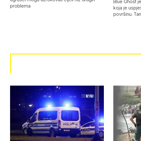
Blue Ghost je
problema
koja je uspj
površinu. Ta