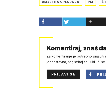
UMJETNA OPLODNJA
PSI
Š
Komentiraj, znaš da
Za komentiranje je potrebno prijaviti 
jednostavna, registriraj se i uključi se
PRIJAVI SE
PRI