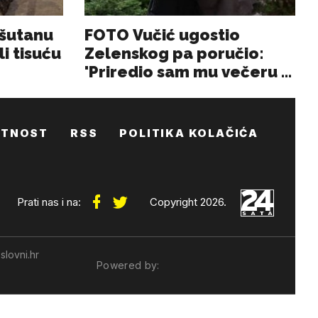
ATNOST
RSS
POLITIKA KOLAČIĆA
Prati nas i na:
Copyright 2026.
slovni.hr
Powered by: