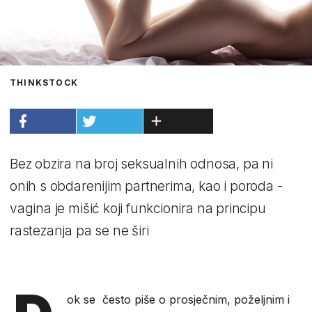
THINKSTOCK
Bez obzira na broj seksualnih odnosa, pa ni
onih s obdarenijim partnerima, kao i poroda -
vagina je mišić koji funkcionira na principu
rastezanja pa se ne širi
ok se često piše o prosječnim, poželjnim i