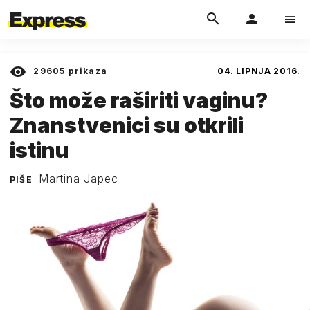
29605
prikaza
04. LIPNJA 2016.
Što može raširiti vaginu?
Znanstvenici su otkrili
istinu
Martina Japec
PIŠE