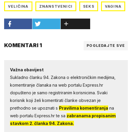
VELIČINA
ZNANSTVENICI
SEKS
VAGINA
KOMENTARI 1
POGLEDAJTE SVE
Važna obavijest
Sukladno članku 94. Zakona o elektroničkim medijima,
komentiranje članaka na web portalu Express.hr
dopušteno je samo registriranim korisnicima. Svaki
korisnik koji želi komentirati članke obvezan je
prethodno se upoznati s
Pravilima komentiranja
na
web portalu Express.hr te sa
zabranama propisanim
stavkom 2. članka 94. Zakona.