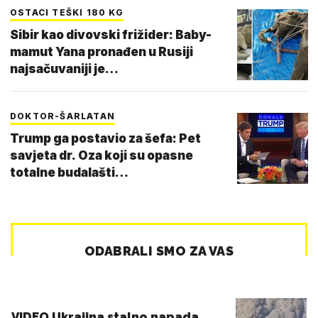
OSTACI TEŠKI 180 KG
Sibir kao divovski frižider: Baby-
mamut Yana pronađen u Rusiji
najsačuvaniji je…
DOKTOR-ŠARLATAN
Trump ga postavio za šefa: Pet
savjeta dr. Oza koji su opasne
totalne budalašti…