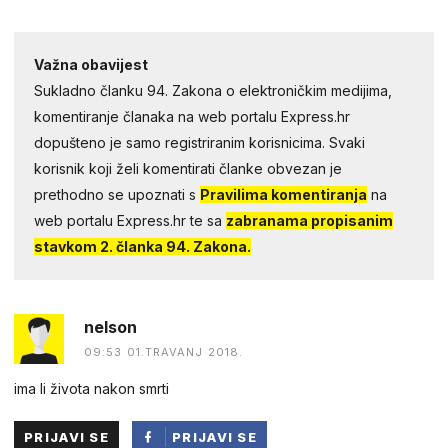
Važna obavijest
Sukladno članku 94. Zakona o elektroničkim medijima,
komentiranje članaka na web portalu Express.hr
dopušteno je samo registriranim korisnicima. Svaki
korisnik koji želi komentirati članke obvezan je
prethodno se upoznati s
Pravilima komentiranja
na
web portalu Express.hr te sa
zabranama propisanim
stavkom 2. članka 94. Zakona.
nelson
09:53 01.TRAVANJ 2018.
ima li života nakon smrti
PRIJAVI SE
PRIJAVI SE