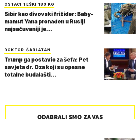
OSTACI TEŠKI 180 KG
Sibir kao divovski frižider: Baby-
mamut Yana pronađen u Rusiji
najsačuvaniji je…
DOKTOR-ŠARLATAN
Trump ga postavio za šefa: Pet
savjeta dr. Oza koji su opasne
totalne budalašti…