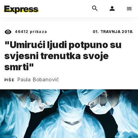
46412
prikaza
01. TRAVNJA 2018.
"Umirući ljudi potpuno su
svjesni trenutka svoje
smrti"
Paula Bobanović
PIŠE