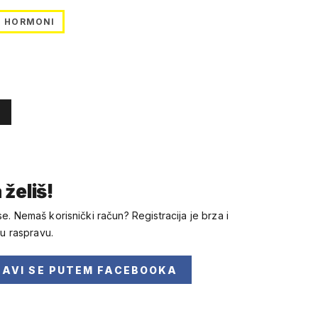
HORMONI
 želiš!
se. Nemaš korisnički račun? Registracija je brza i
 u raspravu.
JAVI SE
PUTEM FACEBOOKA