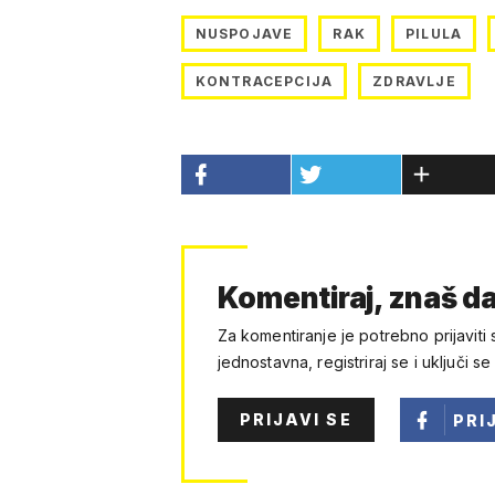
NUSPOJAVE
RAK
PILULA
KONTRACEPCIJA
ZDRAVLJE
Komentiraj, znaš da
Za komentiranje je potrebno prijaviti 
jednostavna, registriraj se i uključi se
PRIJAVI SE
PRI