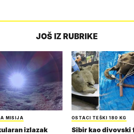
JOŠ IZ RUBRIKE
A MISIJA
OSTACI TEŠKI 180 KG
ularan izlazak
Sibir kao divovski 