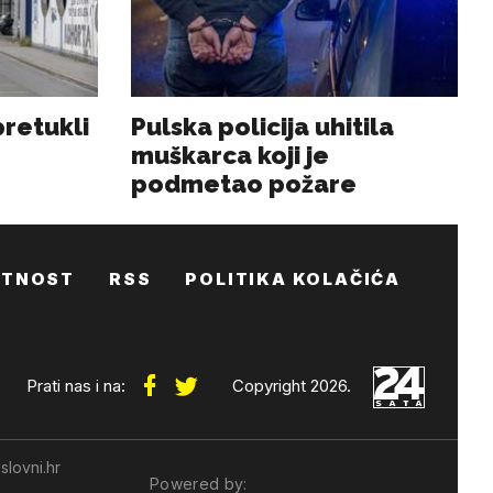
ATNOST
RSS
POLITIKA KOLAČIĆA
Prati nas i na:
Copyright 2026.
slovni.hr
Powered by: