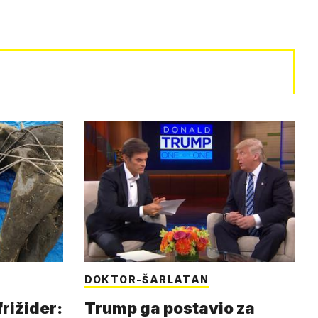
DOKTOR-ŠARLATAN
frižider:
Trump ga postavio za