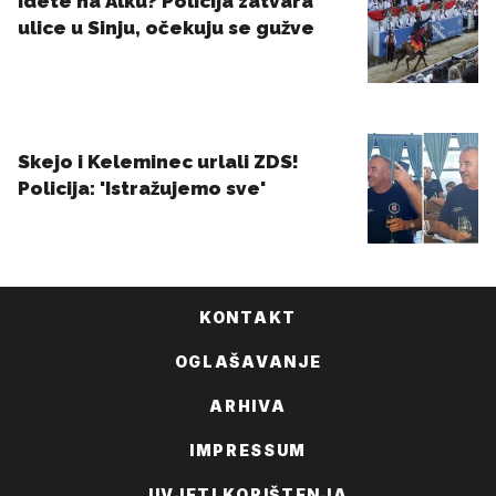
KONTAKT
OGLAŠAVANJE
ARHIVA
IMPRESSUM
UVJETI KORIŠTENJA