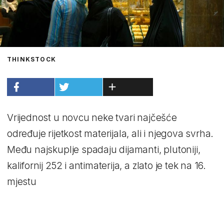
THINKSTOCK
Vrijednost u novcu neke tvari najčešće
određuje rijetkost materijala, ali i njegova svrha.
Među najskuplje spadaju dijamanti, plutoniji,
kalifornij 252 i antimaterija, a zlato je tek na 16.
mjestu