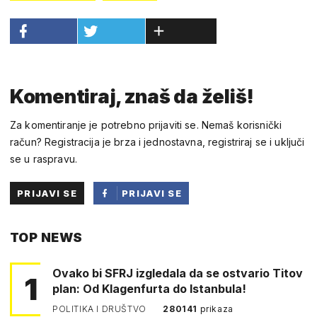
Komentiraj, znaš da želiš!
Za komentiranje je potrebno prijaviti se. Nemaš korisnički
račun? Registracija je brza i jednostavna, registriraj se i uključi
se u raspravu.
PRIJAVI SE
PRIJAVI SE
PUTEM
TOP NEWS
FACEBOOKA
Ovako bi SFRJ izgledala da se ostvario Titov
1
plan: Od Klagenfurta do Istanbula!
POLITIKA I DRUŠTVO
280141
prikaza