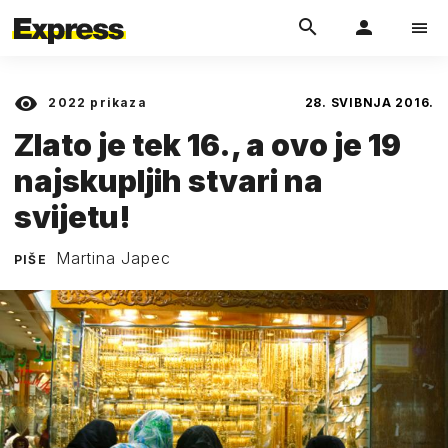
2022
prikaza
28. SVIBNJA 2016.
Zlato je tek 16., a ovo je 19
najskupljih stvari na
svijetu!
Martina Japec
PIŠE