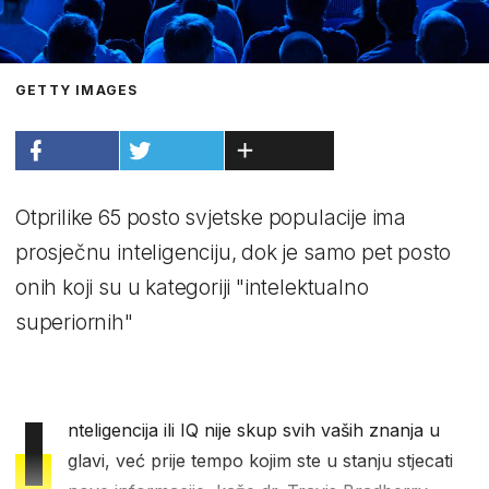
GETTY IMAGES
Otprilike 65 posto svjetske populacije ima
prosječnu inteligenciju, dok je samo pet posto
onih koji su u kategoriji "intelektualno
superiornih"
I
nteligencija ili IQ nije skup svih vaših znanja u
glavi, već prije tempo kojim ste u stanju stjecati