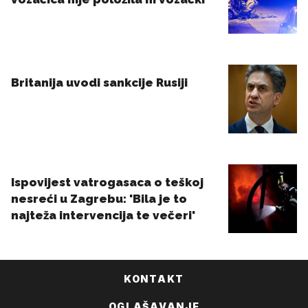
KONTAKT
OGLAŠAVANJE