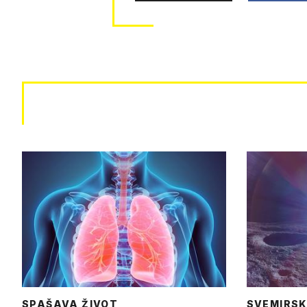
SPAŠAVA ŽIVOT
SVEMIRSK