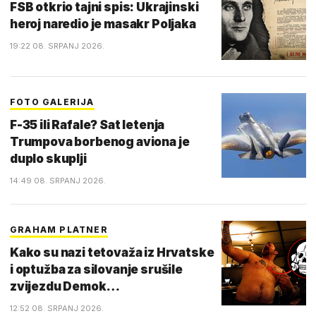
FSB otkrio tajni spis: Ukrajinski
heroj naredio je masakr Poljaka
19:22 08. SRPANJ 2026.
FOTO GALERIJA
F-35 ili Rafale? Sat letenja
Trumpova borbenog aviona je
duplo skuplji
14:49 08. SRPANJ 2026.
GRAHAM PLATNER
Kako su nazi tetovaža iz Hrvatske
i optužba za silovanje srušile
zvijezdu Demok…
12:52 08. SRPANJ 2026.