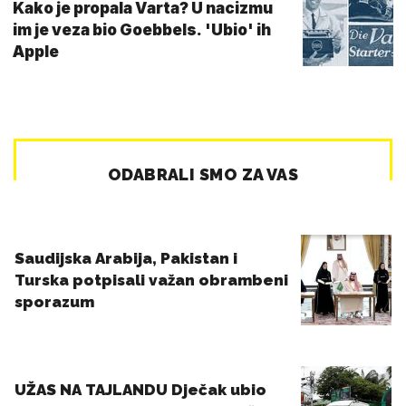
Kako je propala Varta? U nacizmu
im je veza bio Goebbels. 'Ubio' ih
Apple