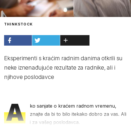
THINKSTOCK
Eksperimenti s kraćim radnim danima otkrili su
neke iznenađujuće rezultate za radnike, ali i
njihove poslodavce
A
ko sanjate o kraćem radnom vremenu,
znajte da bi to bilo itekako dobro za vas. Ali
i za vašeg poslodavca.