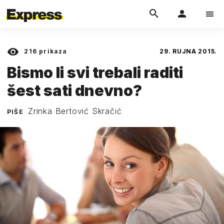
216
prikaza
29. RUJNA 2015.
Bismo li svi trebali raditi
šest sati dnevno?
Zrinka Bertović Skračić
PIŠE