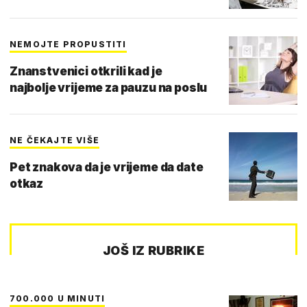
NEMOJTE PROPUSTITI
Znanstvenici otkrili kad je
najbolje vrijeme za pauzu na poslu
NE ČEKAJTE VIŠE
Pet znakova da je vrijeme da date
otkaz
JOŠ IZ RUBRIKE
700.000 U MINUTI