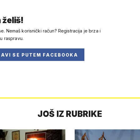
 želiš!
se. Nemaš korisnički račun? Registracija je brza i
 u raspravu.
JAVI SE
PUTEM FACEBOOKA
JOŠ IZ RUBRIKE