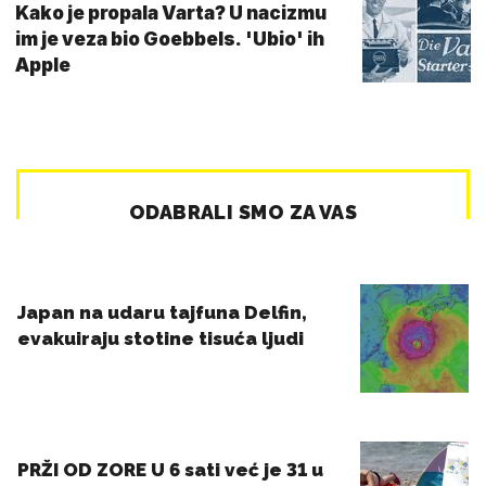
Kako je propala Varta? U nacizmu
im je veza bio Goebbels. 'Ubio' ih
Apple