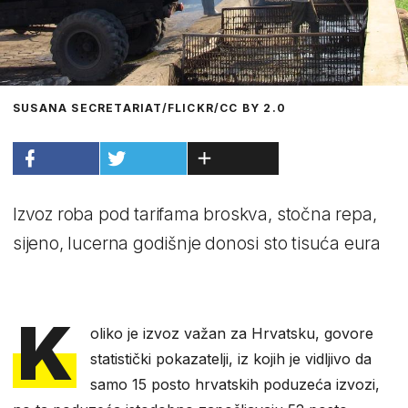
SUSANA SECRETARIAT/FLICKR/CC BY 2.0
Izvoz roba pod tarifama broskva, stočna repa,
sijeno, lucerna godišnje donosi sto tisuća eura
K
oliko je izvoz važan za Hrvatsku, govore
statistički pokazatelji, iz kojih je vidljivo da
samo 15 posto hrvatskih poduzeća izvozi,