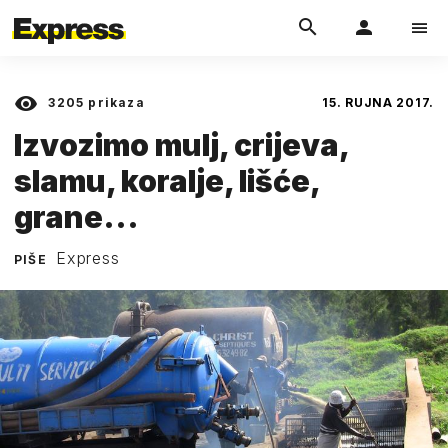
3205
prikaza
15. RUJNA 2017.
Izvozimo mulj, crijeva,
slamu, koralje, lišće,
grane...
Express
PIŠE