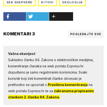
SEA SHEPHERD
KITOVI
EKOLOGIJA
KOMENTARI 3
POGLEDAJTE SVE
Važna obavijest
Sukladno članku 94. Zakona o elektroničkim medijima,
komentiranje članaka na web portalu Express.hr
dopušteno je samo registriranim korisnicima. Svaki
korisnik koji želi komentirati članke obvezan je
prethodno se upoznati s
Pravilima komentiranja
na
web portalu Express.hr te sa
zabranama propisanim
stavkom 2. članka 94. Zakona.