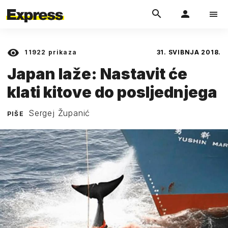
11922
prikaza
31. SVIBNJA 2018.
Japan laže: Nastavit će
klati kitove do posljednjega
Sergej Županić
PIŠE