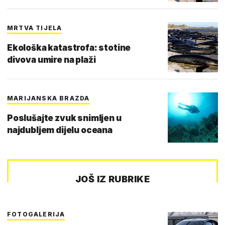
MRTVA TIJELA
Ekološka katastrofa: stotine
divova umire na plaži
MARIJANSKA BRAZDA
Poslušajte zvuk snimljen u
najdubljem dijelu oceana
JOŠ IZ RUBRIKE
FOTOGALERIJA