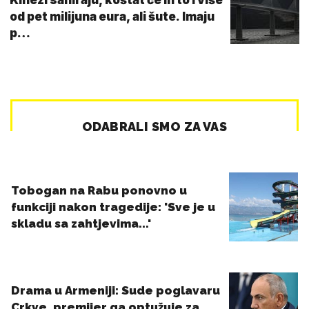
od pet milijuna eura, ali šute. Imaju
p…