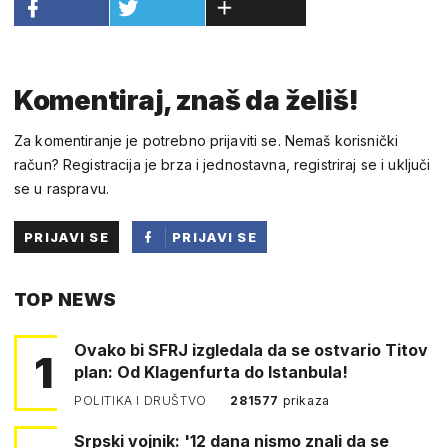
Komentiraj, znaš da želiš!
Za komentiranje je potrebno prijaviti se. Nemaš korisnički
račun? Registracija je brza i jednostavna, registriraj se i uključi
se u raspravu.
PRIJAVI SE
PRIJAVI SE
PUTEM
TOP NEWS
FACEBOOKA
Ovako bi SFRJ izgledala da se ostvario Titov
1
plan: Od Klagenfurta do Istanbula!
POLITIKA I DRUŠTVO
281577
prikaza
Srpski vojnik: '12 dana nismo znali da se