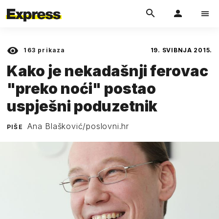
163
prikaza
19. SVIBNJA 2015.
Kako je nekadašnji ferovac
"preko noći" postao
uspješni poduzetnik
Ana Blašković/poslovni.hr
PIŠE