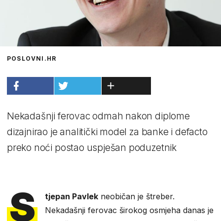
POSLOVNI.HR
Nekadašnji ferovac odmah nakon diplome
dizajnirao je analitički model za banke i defacto
preko noći postao uspješan poduzetnik
S
tjepan Pavlek
neobičan je štreber.
Nekadašnji ferovac širokog osmjeha danas je