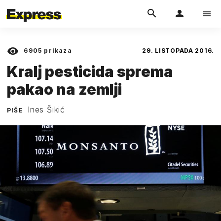
6905
prikaza
29. LISTOPADA 2016.
Kralj pesticida sprema
pakao na zemlji
Ines Šikić
PIŠE