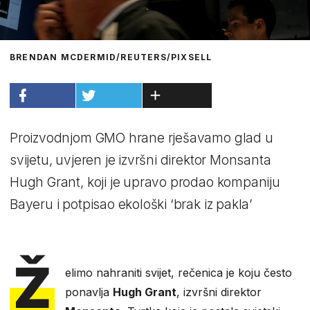
BRENDAN MCDERMID/REUTERS/PIXSELL
Proizvodnjom GMO hrane rješavamo glad u
svijetu, uvjeren je izvršni direktor Monsanta
Hugh Grant, koji je upravo prodao kompaniju
Bayeru i potpisao ekološki ‘brak iz pakla’
Ž
elimo nahraniti svijet, rečenica je koju često
ponavlja
Hugh Grant
, izvršni direktor