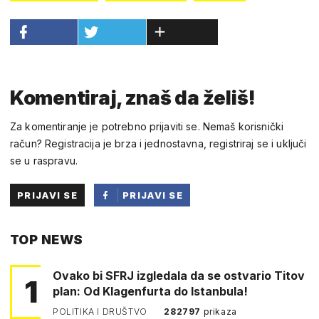
Komentiraj, znaš da želiš!
Za komentiranje je potrebno prijaviti se. Nemaš korisnički
račun? Registracija je brza i jednostavna, registriraj se i uključi
se u raspravu.
PRIJAVI SE
PRIJAVI SE
PUTEM
TOP NEWS
FACEBOOKA
Ovako bi SFRJ izgledala da se ostvario Titov
1
plan: Od Klagenfurta do Istanbula!
POLITIKA I DRUŠTVO
282797
prikaza