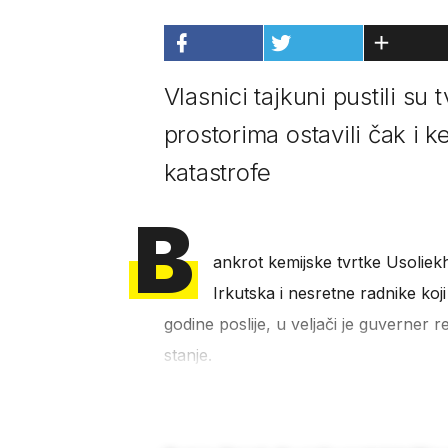
Vlasnici tajkuni pustili su
prostorima ostavili čak i 
katastrofe
B
ankrot kemijske tvrtke Usoliek
Irkutska i nesretne radnike koji 
godine poslije, u veljači je guverner 
stanje.