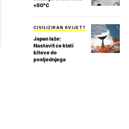
+50°C
CIVILIZIRAN SVIJET?
Japan laže:
Nastavit će klati
kitove do
posljednjega