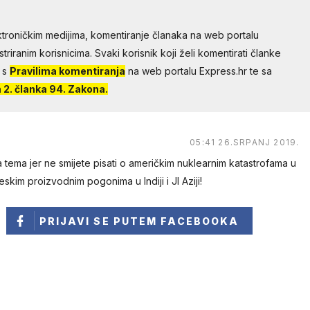
troničkim medijima, komentiranje članaka na web portalu
riranim korisnicima. Svaki korisnik koji želi komentirati članke
 s
Pravilima komentiranja
na web portalu Express.hr te sa
2. članka 94. Zakona.
05:41 26.SRPANJ 2019.
tema jer ne smijete pisati o američkim nuklearnim katastrofama u
skim proizvodnim pogonima u Indiji i JI Aziji!
PRIJAVI SE
PUTEM FACEBOOKA