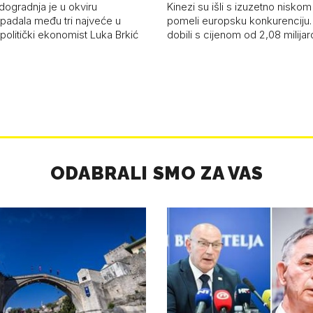
dogradnja je u okviru
Kinezi su išli s izuzetno niskom
spadala među tri najveće u
pomeli europsku konkurenciju
 politički ekonomist Luka Brkić
dobili s cijenom od 2,08 milija