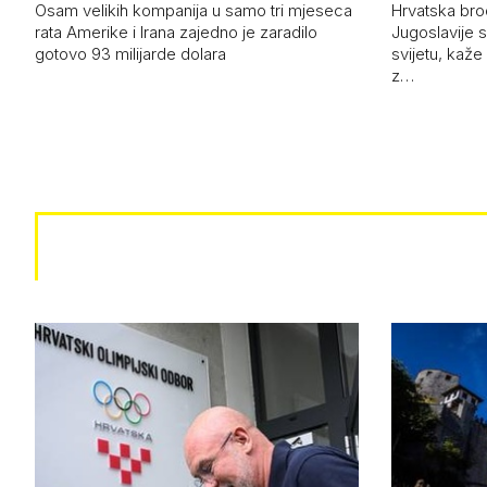
Osam velikih kompanija u samo tri mjeseca
Hrvatska bro
rata Amerike i Irana zajedno je zaradilo
Jugoslavije 
gotovo 93 milijarde dolara
svijetu, kaže
z…