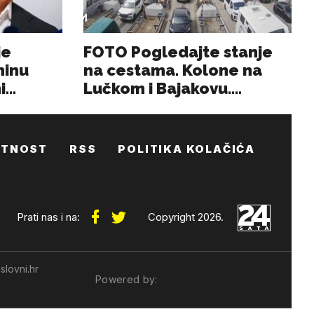
ATNOST
RSS
POLITIKA KOLAČIĆA
Prati nas i na:
Copyright 2026.
slovni.hr
Powered by: