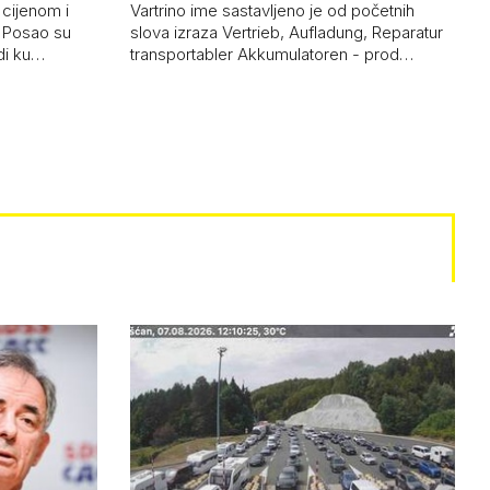
 cijenom i
Vartrino ime sastavljeno je od početnih
. Posao su
slova izraza Vertrieb, Aufladung, Reparatur
rdi ku…
transportabler Akkumulatoren - prod…