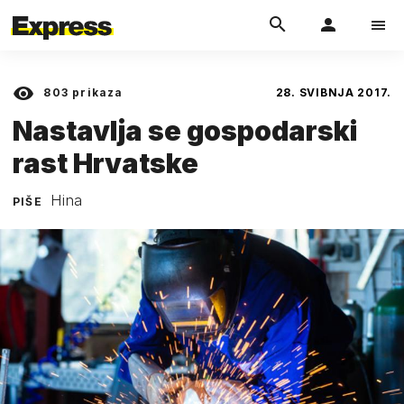
803
prikaza
28. SVIBNJA 2017.
Nastavlja se gospodarski
rast Hrvatske
Hina
PIŠE