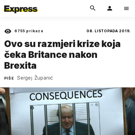
6755
prikaza
08. LISTOPADA 2019.
Ovo su razmjeri krize koja
čeka Britance nakon
Brexita
Sergej Županić
PIŠE