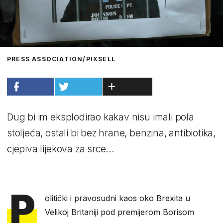
PRESS ASSOCIATION/PIXSELL
Dug bi im eksplodirao kakav nisu imali pola
stoljeća, ostali bi bez hrane, benzina, antibiotika,
cjepiva lijekova za srce...
P
olitički i pravosudni kaos oko Brexita u
Velikoj Britaniji pod premijerom Borisom