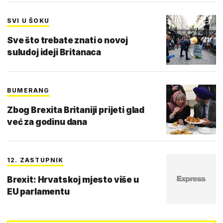
SVI U ŠOKU
Sve što trebate znati o novoj
suludoj ideji Britanaca
BUMERANG
Zbog Brexita Britaniji prijeti glad
već za godinu dana
12. ZASTUPNIK
Brexit: Hrvatskoj mjesto više u
EU parlamentu