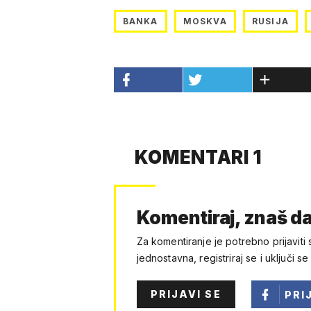
BANKA
MOSKVA
RUSIJA
KOMENTARI 1
Komentiraj, znaš da
Za komentiranje je potrebno prijaviti 
jednostavna, registriraj se i uključi se
PRIJAVI SE
PRI