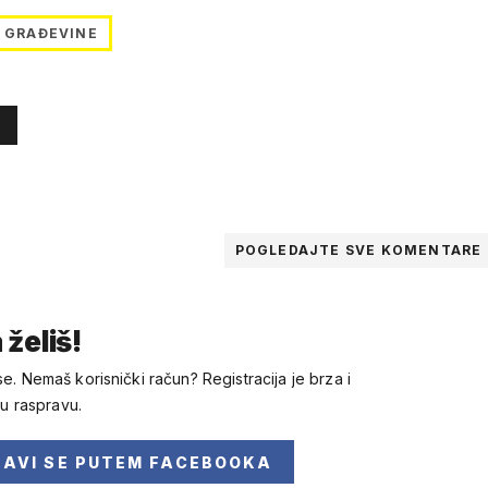
GRAĐEVINE
POGLEDAJTE SVE
KOMENTARE
 želiš!
se. Nemaš korisnički račun? Registracija je brza i
 u raspravu.
JAVI SE
PUTEM FACEBOOKA