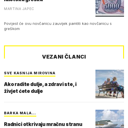
MARTINA JAPEC
Povijest će ovu novčanicu zauvijek pamtiti kao novčanicu s
greškom
VEZANI ČLANCI
SVE KASNIJA MIROVINA
Ako radite dulje, a zdravi ste, i
živjet ćete dulje
BARKA MALA...
Radnici otkrivaju mračnu stranu