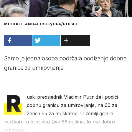
MICHAEL ANHAEUSER/DPA/PIXSELL
Samo je jedna osoba podržala podizanje dobne
granice za umirovljenje
R
uski predsjednik Vladimir Putin želi podići
dobnu granicu za umirovljenje, na 60 za
žene i 65 za muškarce. U zemlji gdje je
muškarci u prosjeku žive 66 godina, to nije dobro
primljeno.