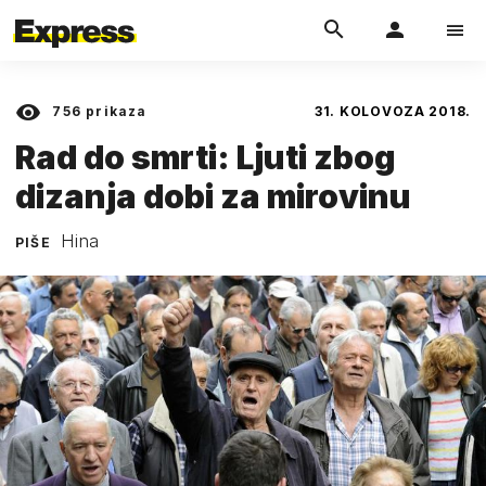
756
prikaza
31. KOLOVOZA 2018.
Rad do smrti: Ljuti zbog
dizanja dobi za mirovinu
Hina
PIŠE