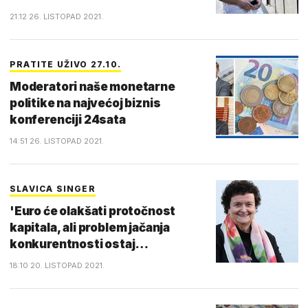
21:12 26. LISTOPAD 2021.
PRATITE UŽIVO 27.10.
Moderatori naše monetarne
politike na najvećoj biznis
konferenciji 24sata
14:51 26. LISTOPAD 2021.
SLAVICA SINGER
'Euro će olakšati protočnost
kapitala, ali problem jačanja
konkurentnosti ostaj…
18:10 20. LISTOPAD 2021.