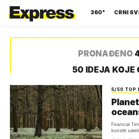
360°
CRNI SV
PRONAĐENO
4
50 IDEJA KOJE 
5/50 TOP 
Planet
oceans
Financial Tim
koristiti sat