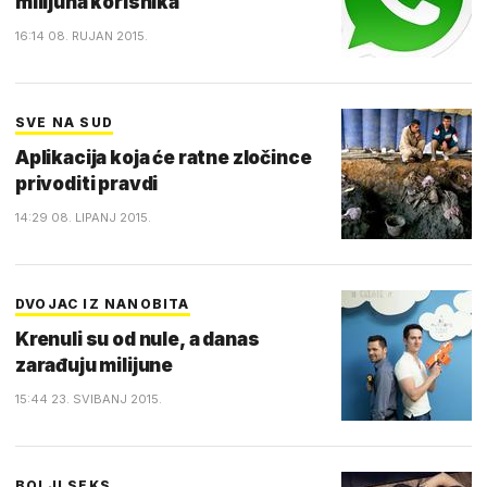
milijuna korisnika
16:14 08. RUJAN 2015.
SVE NA SUD
Aplikacija koja će ratne zločince
privoditi pravdi
14:29 08. LIPANJ 2015.
DVOJAC IZ NANOBITA
Krenuli su od nule, a danas
zarađuju milijune
15:44 23. SVIBANJ 2015.
BOLJI SEKS